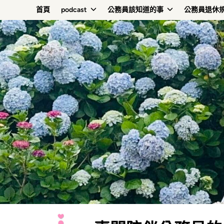
Skip
首頁
podcast
公務員該知道的事
公務員退休
to
content