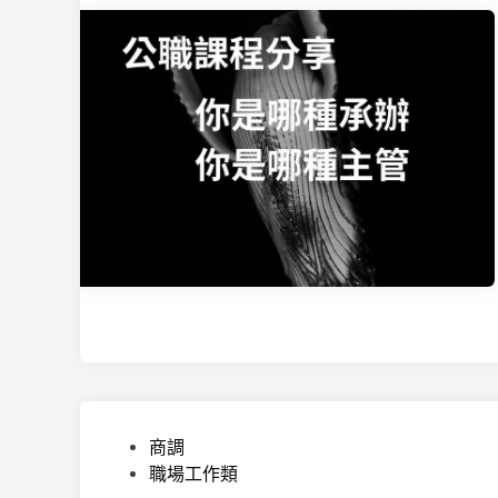
P
商調
o
職場工作類