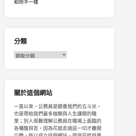
和你不一樣
分類
分
類
關於這個網站
一直以來，公務員是餵養我們的五斗米，
也是帶給我們最多枷鎖與人生課題的職
業；別人很難理解公務員在職場上面臨的
各種酸與苦，因為花姐走過這一切才離開
公職，所以成立這個網站，提供花姐與周