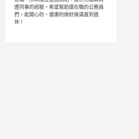
遭同事的經驗，希望幫助還在職的公務員
們，能開心的、健康的做好做滿直到退
休！