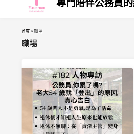
專門陪伴公務員的
首頁
»
職場
職場