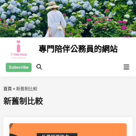
Skip
to
content
專門陪伴公務員的網站
Mai
Subscribe
Open
Men
Search
首頁
»
新舊制比較
新舊制比較