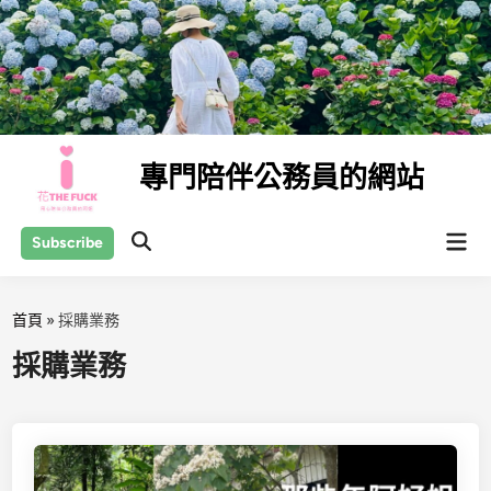
Skip
to
content
專門陪伴公務員的網站
Mai
Subscribe
Open
Men
Search
首頁
»
採購業務
採購業務