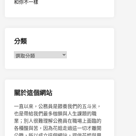
和你不一樣
分類
分
類
關於這個網站
一直以來，公務員是餵養我們的五斗米，
也是帶給我們最多枷鎖與人生課題的職
業；別人很難理解公務員在職場上面臨的
各種酸與苦，因為花姐走過這一切才離開
公職，所以成立這個網站，提供花姐與周