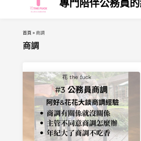
專門陪伴公務員的
首頁
»
商調
商調