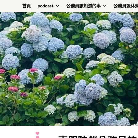
Skip
首頁
podcast
公務員該知道的事
公務員退休
to
content