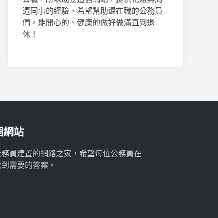
遭同事的經驗，希望幫助還在職的公務員
們，能開心的、健康的做好做滿直到退
休！
個網站
公務員建置的網路之家，希望每位公務員在
找到需要的答案。