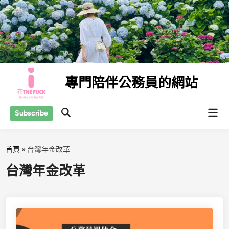
Skip
to
content
專門陪伴公務員的網站
Mai
Subscribe
Open
Men
Search
首頁
»
台灣年金改革
台灣年金改革