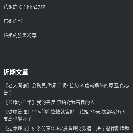
花姐的IG：hhh2717
花姐的YT
花姐的臉書粉專
近期文章
【老大開講】公務員,你累了嗎?老大54 歲就退休的原因,真心
告白
【公職小日常】我的善良,只給對我善良的人
【健康管理】90%的病控糖就會好｜花姐 30天激瘦4公斤&
皮膚也變好了
【退休理財】佛系分享CLEC投資理財頻道｜提早退休離職就