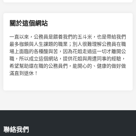
關於這個網站
一直以來，公務員是餵養我們的五斗米，也是帶給我們
最多枷鎖與人生課題的職業；別人很難理解公務員在職
場上面臨的各種酸與苦，因為花姐走過這一切才離開公
職，所以成立這個網站，提供花姐與周遭同事的經驗，
希望幫助還在職的公務員們，能開心的、健康的做好做
滿直到退休！
聯絡我們