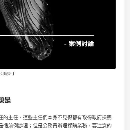
公職新手
題是
任的主任，這些主任們本身不見得都有取得政府採購
是循前例辦理；但是公務員辦理採購業務，要注意的