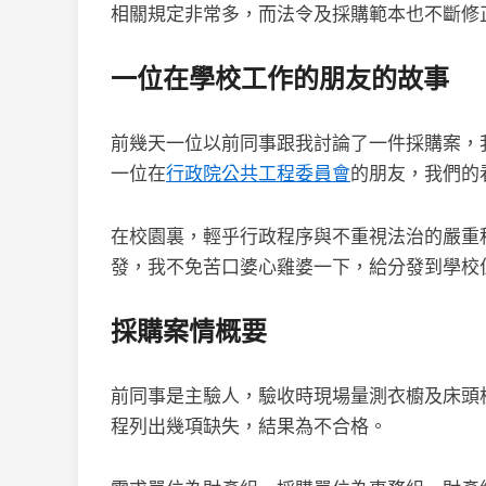
相關規定非常多，而法令及採購範本也不斷修
一位在學校工作的朋友的故事
前幾天一位以前同事跟我討論了一件採購案，
一位在
行政院公共工程委員會
的朋友，我們的
在校園裏，輕乎行政程序與不重視法治的嚴重
發，我不免苦口婆心雞婆一下，給分發到學校
採購案情概要
前同事是主驗人，驗收時現場量測衣櫥及床頭板
程列出幾項缺失，結果為不合格。