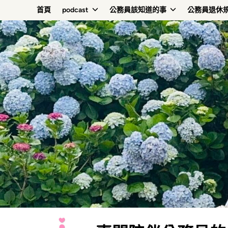
Skip
首頁
podcast
公務員該知道的事
公務員退休
to
content