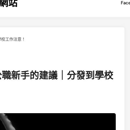
網站
Fac
學校工作注意！
公職新手的建議｜分發到學校