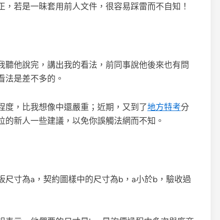
正，若是一昧套用前人文件，很容易踩雷而不自知！
我聽他說完，講出我的看法，前同事說他後來也有問
看法是差不多的。
程度，比我想像中還嚴重；近期，又到了
地方特考
分
位的新人一些建議，以免你誤觸法網而不知。
尺寸為a，契約圖樣中的尺寸為b，a小於b，驗收過