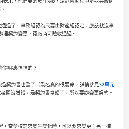
組表示，他們要的尺寸是b，是詢價過程中多次與廠商
購。
收通過了。事務組認為只要由財產組認定，應該就沒事
辦理契約變更，讓廠商可驗收通過。
覺得哪裏怪怪的？
看過契約書也簽了（簽名真的很要命，詳情參見
32萬元
說老闆沒送錯，是契約書寫錯了，所以要辦變更契約。
起，當學校需求發生變化時，可以要求變更；另一種