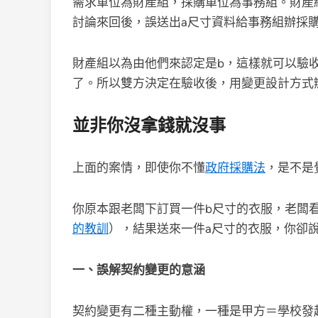
需求單位為財產組，採購單位為事務組。財產
討論來回後，誤送出a尺寸資料給事務組辦採
財產組以為由他們來認定是b，這樣就可以驗
了。所以雙方決定在驗收後，用變更設計方式
並非你沒拿錢就沒事
上面的案情，即使你不懂
政府採購法
，是不是
你原本跟老闆下訂買一件b尺寸的衣服，老闆
的教訓
），結果送來一件a尺寸的衣服，你卻
一、誤解契約變更的意涵
契約變更有二種主動權，一種是甲方＝學校發