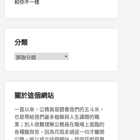
和你不一樣
分類
分
類
關於這個網站
一直以來，公務員是餵養我們的五斗米，
也是帶給我們最多枷鎖與人生課題的職
業；別人很難理解公務員在職場上面臨的
各種酸與苦，因為花姐走過這一切才離開
公職，所以成立這個網站，提供花姐與周