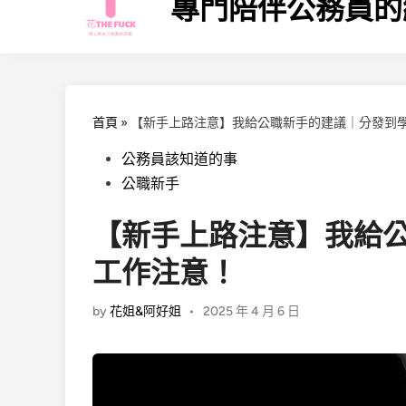
專門陪伴公務員的
首頁
»
【新手上路注意】我給公職新手的建議｜分發到
Posted
公務員該知道的事
in
公職新手
【新手上路注意】我給
工作注意！
by
花姐&阿好姐
•
2025 年 4 月 6 日