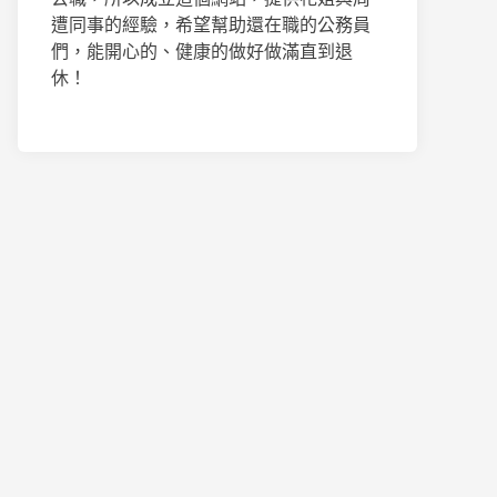
遭同事的經驗，希望幫助還在職的公務員
們，能開心的、健康的做好做滿直到退
休！