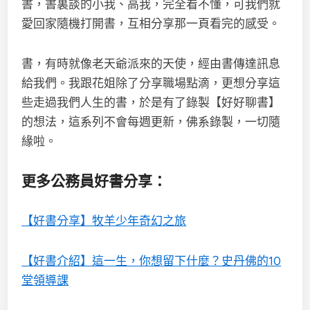
書，書裏談的小我、高我，完全看不懂，可我們就
愛回家隨機打開書，互相分享那一頁看完的感受。
書，有時就像老天爺派來的天使，經由書傳達訊息
給我們。我跟花姐除了分享職場點滴，更想分享這
些走過我們人生的書，於是有了錄製【好好聊書】
的想法，這系列不會每週更新，佛系錄製，一切隨
緣啦。
更多公務員好書分享：
【好書分享】牧羊少年奇幻之旅
【好書介紹】這一生，你想留下什麼？史丹佛的10
堂領導課