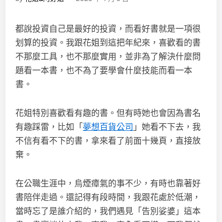
都說投資自己是最好的投資，而看好書就是一項很
划算的投資。我跟花姐到這把年紀來，喜歡看的書
不那麼工具，也不那麼實用，並非為了解決什麼問
題看一本書，也不為了要學會什麼技能而看一本
書。
花姐特別喜歡看有趣的書。但有時她也會因為書名
有趣踩雷，比如「
夢想百貨公司
」她看不下去，我
不信有看不下的書，拿來看了前面十幾頁，直接放
棄。
在公職生涯中，烏煙瘴氣的事不少，有時也靠著好
書陪伴走過。還記得有段時間，我跟花處於低潮，
當時忘了是誰介紹的，我們遇見「告別娑婆」這本