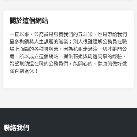
關於這個網站
一直以來，公務員是餵養我們的五斗米，也是帶給我們
最多枷鎖與人生課題的職業；別人很難理解公務員在職
場上面臨的各種酸與苦，因為花姐走過這一切才離開公
職，所以成立這個網站，提供花姐與周遭同事的經驗，
希望幫助還在職的公務員們，能開心的、健康的做好做
滿直到退休！
聯絡我們