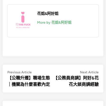
花姐&阿好姐
More by 花姐&阿好姐
文
Previous
Nex
Previous Article
Next Article
article:
artic
【公職升遷】職場生態
【公務員商調】阿好&花
章
｜機關為什麼喜歡內定
花大談商調經驗
導
覽