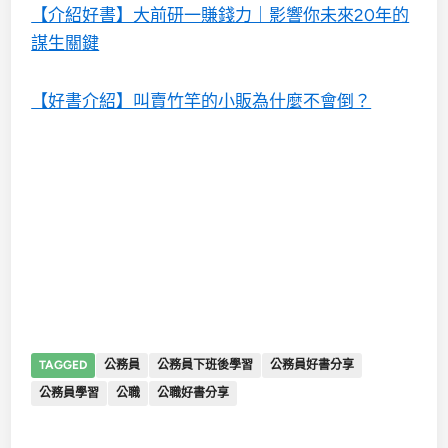
【介紹好書】大前研一賺錢力｜影響你未來20年的
謀生關鍵
【好書介紹】叫賣竹竿的小販為什麼不會倒？
TAGGED
公務員
公務員下班後學習
公務員好書分享
公務員學習
公職
公職好書分享